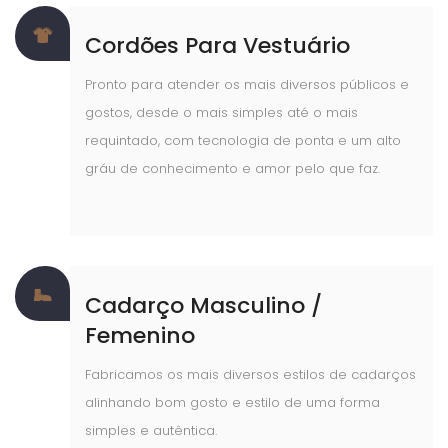
Cordões Para Vestuário
Pronto para atender os mais diversos públicos e
gostos, desde o mais simples até o mais
requintado, com tecnologia de ponta e um alto
gráu de conhecimento e amor pelo que faz.
Cadarço Masculino /
Femenino
Fabricamos os mais diversos estilos de cadarços
alinhando bom gosto e estilo de uma forma
simples e autêntica.